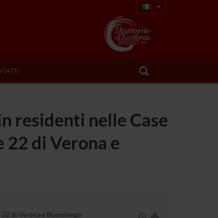
TATTI
in residenti nelle Case
e 22 di Verona e
e 22 di Verona e Bussolengo