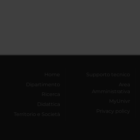
Home
Supporto tecnico
Dipartimento
Area
Amministrativa
Ricerca
MyUnivr
Didattica
Privacy policy
Territorio e Società