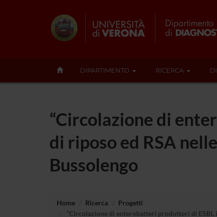
DIPARTIMENTO
RICERCA
D
“Circolazione di enter
di riposo ed RSA nell
Bussolengo
Home
Ricerca
Progetti
“Circolazione di enterobatteri produttori di ESBL 