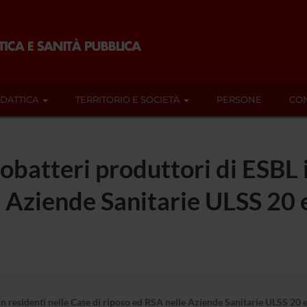
IDATTICA
TERRITORIO E SOCIETÀ
PERSONE
CON
obatteri produttori di ESBL 
e Aziende Sanitarie ULSS 20 
in residenti nelle Case di riposo ed RSA nelle Aziende Sanitarie ULSS 20 