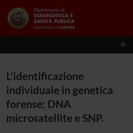
Toggl
L'identificazione
individuale in genetica
forense: DNA
microsatellite e SNP.