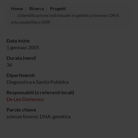
Home
Ricerca
Progetti
L'identificazione individuale in genetica forense: DNA
microsatellite e SNP.
Data inizio
1 gennaio 2005
Durata (mesi)
36
Dipartimenti
Diagnostica e Sanità Pubblica
Responsabili (o referenti locali)
De Leo Domenico
Parole chiave
scienze forensi; DNA; genetica