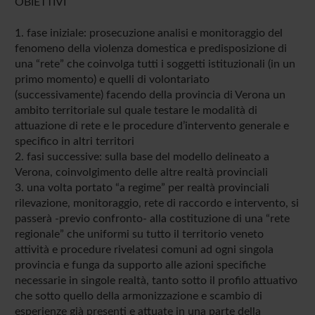
OBIETTIVI
1. fase iniziale: prosecuzione analisi e monitoraggio del
fenomeno della violenza domestica e predisposizione di
una “rete” che coinvolga tutti i soggetti istituzionali (in un
primo momento) e quelli di volontariato
(successivamente) facendo della provincia di Verona un
ambito territoriale sul quale testare le modalità di
attuazione di rete e le procedure d’intervento generale e
specifico in altri territori
2. fasi successive: sulla base del modello delineato a
Verona, coinvolgimento delle altre realtà provinciali
3. una volta portato “a regime” per realtà provinciali
rilevazione, monitoraggio, rete di raccordo e intervento, si
passerà -previo confronto- alla costituzione di una “rete
regionale” che uniformi su tutto il territorio veneto
attività e procedure rivelatesi comuni ad ogni singola
provincia e funga da supporto alle azioni specifiche
necessarie in singole realtà, tanto sotto il profilo attuativo
che sotto quello della armonizzazione e scambio di
esperienze già presenti e attuate in una parte della