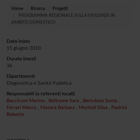
Home
Ricerca
Progetti
PROGRAMMA REGIONALE SULLA VIOLENZA IN
AMBITO DOMESTICO
Data inizio
15 giugno 2010
Durata (mesi)
36
Dipartimenti
Diagnostica e Sanità Pubblica
Responsabili (o referenti locali)
Bacciconi Marina
,
Beltrame Sara
,
Bertolaso Sonia
,
Ferrari Marco
,
Masera Barbara
,
Montoli Elisa
,
Padrini
Roberto