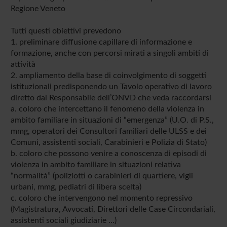
Regione Veneto
Tutti questi obiettivi prevedono
1. preliminare diffusione capillare di informazione e
formazione, anche con percorsi mirati a singoli ambiti di
attività
2. ampliamento della base di coinvolgimento di soggetti
istituzionali predisponendo un Tavolo operativo di lavoro
diretto dal Responsabile dell’ONVD che veda raccordarsi
a. coloro che intercettano il fenomeno della violenza in
ambito familiare in situazioni di “emergenza” (U.O. di P.S.,
mmg, operatori dei Consultori familiari delle ULSS e dei
Comuni, assistenti sociali, Carabinieri e Polizia di Stato)
b. coloro che possono venire a conoscenza di episodi di
violenza in ambito familiare in situazioni relativa
“normalità” (poliziotti o carabinieri di quartiere, vigli
urbani, mmg, pediatri di libera scelta)
c. coloro che intervengono nel momento repressivo
(Magistratura, Avvocati, Direttori delle Case Circondariali,
assistenti sociali giudiziarie …)