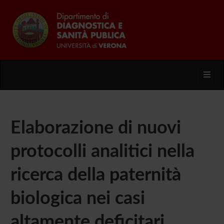
Toggl
Elaborazione di nuovi
protocolli analitici nella
ricerca della paternità
biologica nei casi
altamente deficitari