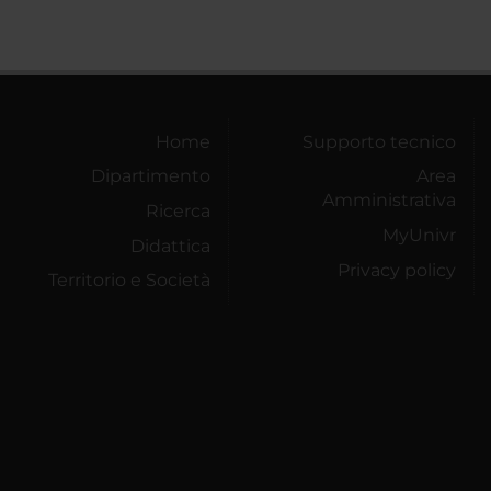
Home
Supporto tecnico
Dipartimento
Area
Amministrativa
Ricerca
MyUnivr
Didattica
Privacy policy
Territorio e Società