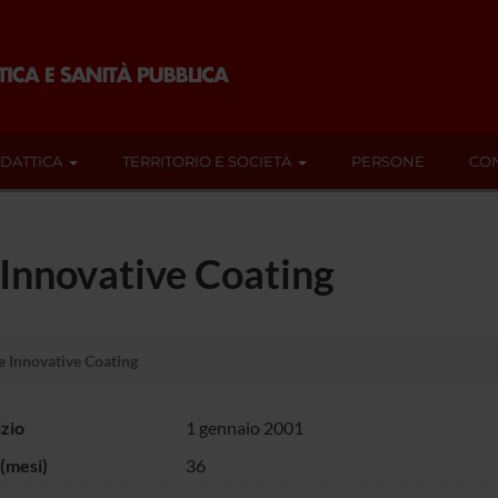
IDATTICA
TERRITORIO E SOCIETÀ
PERSONE
CON
 Innovative Coating
e Innovative Coating
izio
1 gennaio 2001
(mesi)
36