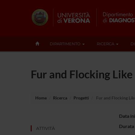
DIPARTIMENTO
RICERCA
D
Fur and Flocking Like
Home
Ricerca
Progetti
Fur and Flocking Lik
Data in
Durata 
ATTIVITÀ