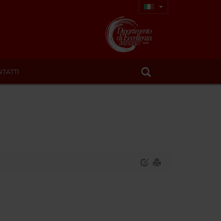
TATTI