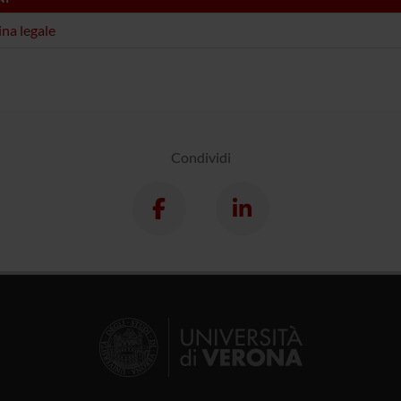
na legale
Condividi