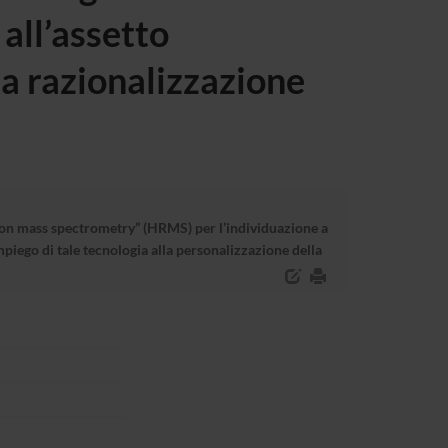
all’assetto
la razionalizzazione
ion mass spectrometry” (HRMS) per l’individuazione a
mpiego di tale tecnologia alla personalizzazione della