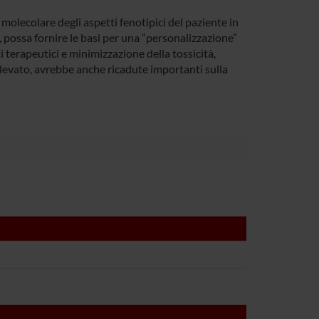
e molecolare degli aspetti fenotipici del paziente in
 possa fornire le basi per una “personalizzazione”
 terapeutici e minimizzazione della tossicità,
o elevato, avrebbe anche ricadute importanti sulla