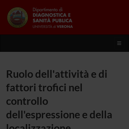
Toggl
Ruolo dell'attività e di
fattori trofici nel
controllo
dell'espressione e della
localizzazione