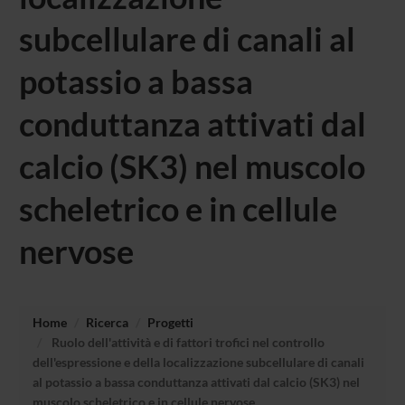
subcellulare di canali al
potassio a bassa
conduttanza attivati dal
calcio (SK3) nel muscolo
scheletrico e in cellule
nervose
Home
Ricerca
Progetti
Ruolo dell'attività e di fattori trofici nel controllo
dell'espressione e della localizzazione subcellulare di canali
al potassio a bassa conduttanza attivati dal calcio (SK3) nel
muscolo scheletrico e in cellule nervose