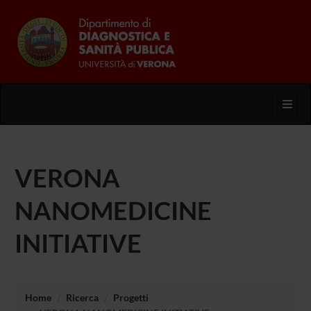
Toggl
VERONA
NANOMEDICINE
INITIATIVE
Home
Ricerca
Progetti