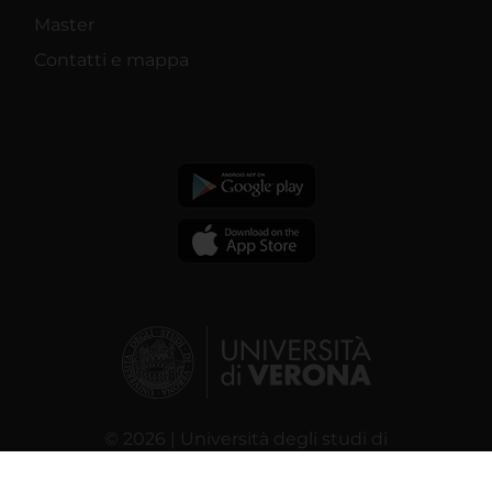
Master
Contatti e mappa
© 2026 | Università degli studi di
Verona