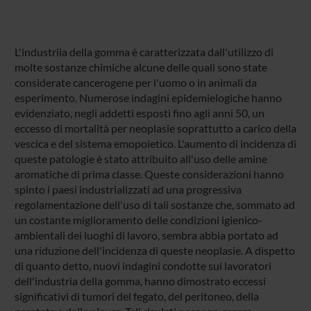
L'industriia della gomma è caratterizzata dall'utilizzo di
molte sostanze chimiche alcune delle quali sono state
considerate cancerogene per l'uomo o in animali da
esperimento. Numerose indagini epidemielogiche hanno
evidenziato, negli addetti esposti fino agli anni 50, un
eccesso di mortalità per neoplasie soprattutto a carico della
vescica e del sistema emopoietico. L'aumento di incidenza di
queste patologie è stato attribuito all'uso delle amine
aromatiche di prima classe. Queste considerazioni hanno
spinto i paesi industrializzati ad una progressiva
regolamentazione dell'uso di tali sostanze che, sommato ad
un costante miglioramento delle condizioni igienico-
ambientali dei luoghi di lavoro, sembra abbia portato ad
una riduzione dell'incidenza di queste neoplasie. A dispetto
di quanto detto, nuovi indagini condotte sui lavoratori
dell'industria della gomma, hanno dimostrato eccessi
significativi di tumori del fegato, del peritoneo, della