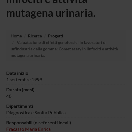
mutagena urinaria.
Home
Ricerca
Progetti
Valuatazione di effetti genotossici in lavoratori di
un'industria della gomma: Comet assay in linfociti e attività
mutagena urinaria.
Data inizio
1 settembre 1999
Durata (mesi)
48
Dipartimenti
Diagnostica e Sanità Pubblica
Responsabili (o referenti locali)
Fracasso Maria Enrica