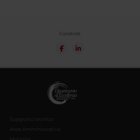
Condividi
Supporto tecnico
Area Amministrativa
MyUnivr