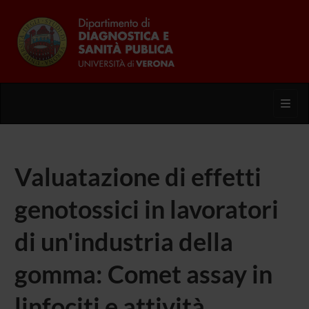
Toggl
Valuatazione di effetti
genotossici in lavoratori
di un'industria della
gomma: Comet assay in
linfociti e attività