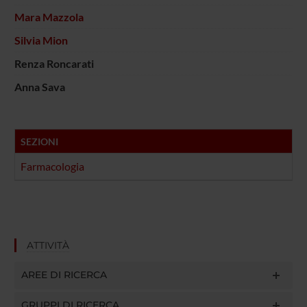
Mara Mazzola
Silvia Mion
Renza Roncarati
Anna Sava
SEZIONI
Farmacologia
ATTIVITÀ
AREE DI RICERCA
GRUPPI DI RICERCA