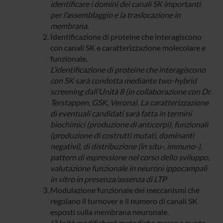
identificare i domini dei canali SK importanti
per l’assemblaggio e la traslocazione in
membrana.
Identificazione di proteine che interagiscono
con canali SK e caratterizzazione molecolare e
funzionale.
L’identificazione di proteine che interagiscono
con SK sarà condotta mediante two-hybrid
screening dall’Unità 8 (in collaborazione con Dr.
Terstappen, GSK, Verona). La caratterizzazione
di eventuali candidati sarà fatta in termini
biochimici (produzione di anticorpi), funzionali
(produzione di costrutti mutati, dominanti
negativi), di distribuzione (in situ-, immuno-),
pattern di espressione nel corso dello sviluppo,
valutazione funzionale in neuroni ippocampali
in vitro in presenza/assenza di LTP
Modulazione funzionale dei meccanismi che
regolano il turnover e il numero di canali SK
esposti sulla membrana neuronale.
L’Unità modificherà metodiche messe a punto