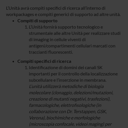
L’Unità avrà compiti specifici di ricerca all’interno di
workpackages e compiti generici di supporto ad altre unità.
Compiti di supporto
L’Unità fornirà supporto tecnologico e
strumentale alle altre Unità per realizzare studi
di imaging in cellule viventi di
antigeni/compartimenti cellulari marcati con
traccianti fluorescenti.
Compiti specifici di ricerca
Identificazione di domini dei canali SK
importanti per il controllo della localizzazione
subcellulare e l’inserzione in membrana.
L’unità utilizzerà metodiche di biologia
molecolare (clonaggio, delezioni/mutazioni,
creazione di mutanti negativi, trasfezioni),
farmacologiche, elettrofisologiche (in
collaborazione con Dr. Terstappen, GSK,
Verona), biochimiche e morfologiche
(microscopia confocale, videoi maging) per