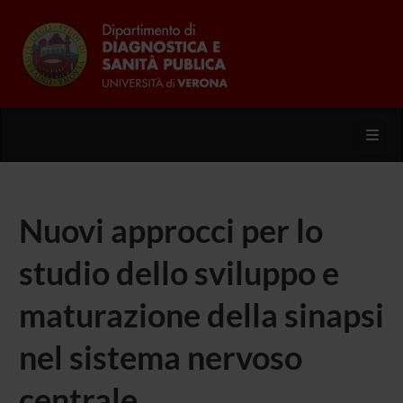
Toggl
Nuovi approcci per lo
studio dello sviluppo e
maturazione della sinapsi
nel sistema nervoso
centrale