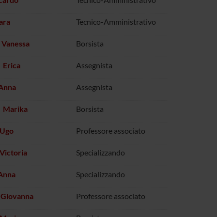
ara
Tecnico-Amministrativo
 Vanessa
Borsista
 Erica
Assegnista
 Anna
Assegnista
 Marika
Borsista
 Ugo
Professore associato
 Victoria
Specializzando
 Anna
Specializzando
 Giovanna
Professore associato