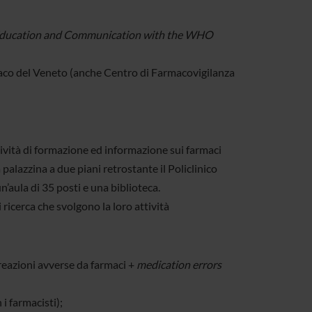
 Education and Communication with the WHO
aco del Veneto (anche Centro di Farmacovigilanza
 attività di formazione ed informazione sui farmaci
a palazzina a due piani retrostante il Policlinico
n’aula di 35 posti e una biblioteca.
 ricerca che svolgono la loro attività
reazioni avverse da farmaci +
medication errors
i farmacisti);