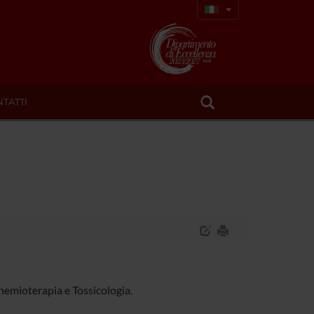
TATTI
hemioterapia e Tossicologia.