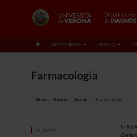
DIPARTIMENTO
RICERCA
D
Farmacologia
Home
Ricerca
Sezioni
Farmacologia
La
Sezi
ATTIVITÀ
Compre