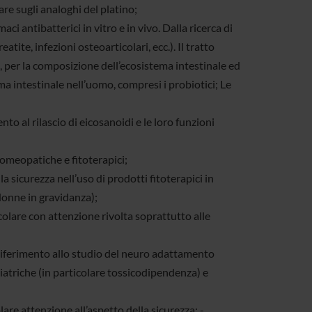
are sugli analoghi del platino;
 antibatterici in vitro e in vivo. Dalla ricerca di
atite, infezioni osteoarticolari, ecc.). Il tratto
, per la composizione dell’ecosistema intestinale ed
ma intestinale nell’uomo, compresi i probiotici; Le
to al rilascio di eicosanoidi e le loro funzioni
omeopatiche e fitoterapici;
la sicurezza nell’uso di prodotti fitoterapici in
donne in gravidanza);
colare con attenzione rivolta soprattutto alle
riferimento allo studio del neuro adattamento
atriche (in particolare tossicodipendenza) e
are attenzione all’aspetto della sicurezza; -