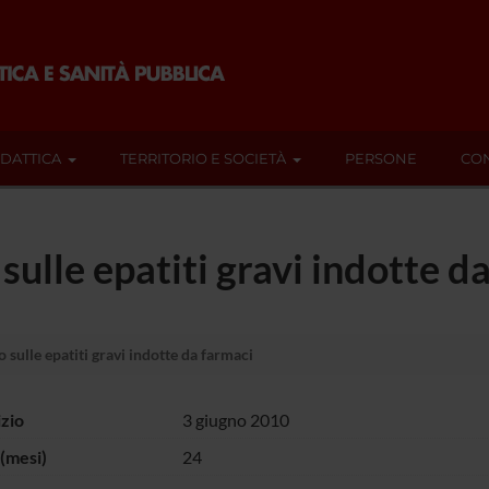
IDATTICA
TERRITORIO E SOCIETÀ
PERSONE
CON
sulle epatiti gravi indotte d
 sulle epatiti gravi indotte da farmaci
izio
3 giugno 2010
(mesi)
24