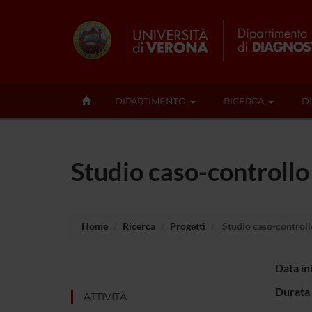
DIPARTIMENTO
RICERCA
D
Studio caso-controllo 
Home
Ricerca
Progetti
Studio caso-controllo
Data in
Durata 
ATTIVITÀ