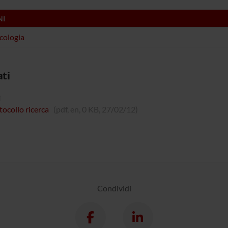
NI
cologia
ati
i
tocollo ricerca
(pdf, en, 0 KB, 27/02/12)
Condividi