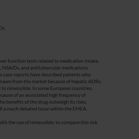
IDs
iver function tests related to medication intake.
, NSAIDs, and antitubercular medications.
s case reports have described patients who
hdrawn from the market because of hepatic ADRs.
d to nimesulide. In some European countries,
cause of an associated high frequency of
he benefits of the drug outweigh its risks.
still a much debated issue within the EMEA.
 with the use of nimesulide; to compare this risk