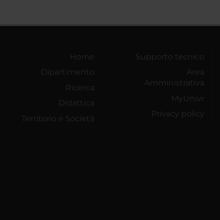
Home
Supporto tecnico
Dipartimento
Area
Amministrativa
Ricerca
MyUnivr
Didattica
Privacy policy
Territorio e Società