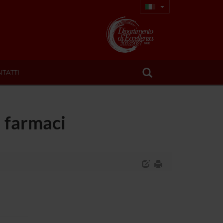
TATTI
a farmaci