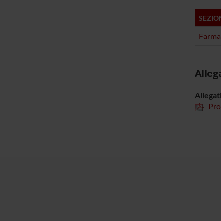
SEZIO
Farma
Alleg
Allegat
Pro