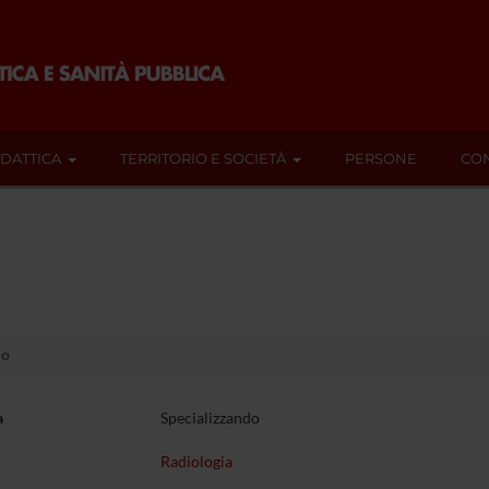
IDATTICA
TERRITORIO E SOCIETÀ
PERSONE
CON
lo
a
Specializzando
Radiologia