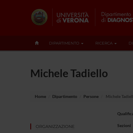
DIPARTIMENTO
RICERCA
D
Michele Tadiello
Home
Dipartimento
Persone
Michele Tadiel
Qualific
Sezioni
ORGANIZZAZIONE