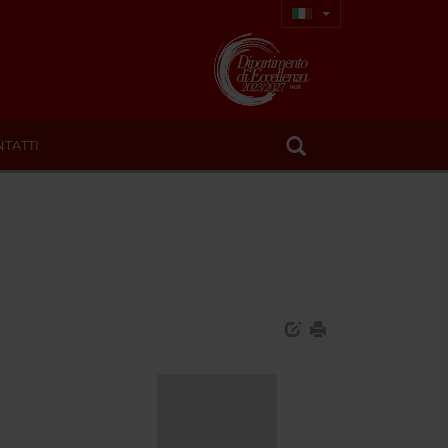
TATTI