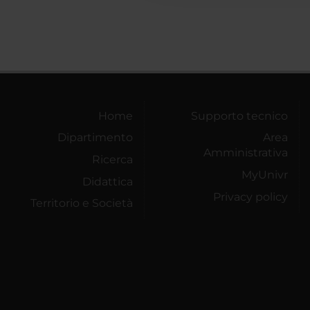
Home
Supporto tecnico
Dipartimento
Area
Amministrativa
Ricerca
MyUnivr
Didattica
Privacy policy
Territorio e Società