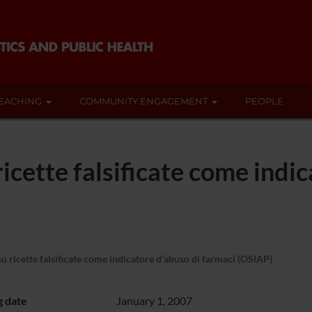
EACHING
COMMUNITY ENGAGEMENT
PEOPLE
icette falsificate come indic
 ricette falsificate come indicatore d’abuso di farmaci (OSIAP)
g date
January 1, 2007