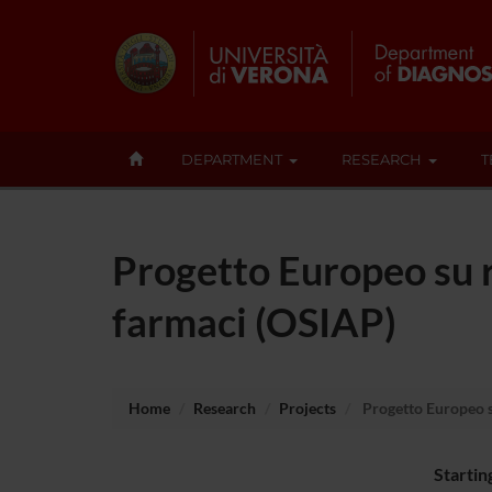
DEPARTMENT
RESEARCH
T
Progetto Europeo su r
farmaci (OSIAP)
Home
Research
Projects
Progetto Europeo su
Startin