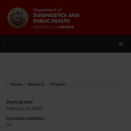
Toggl
Home
Research
Projects
Starting date
February 14, 2002
Duration (months)
24