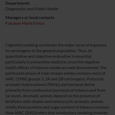
Departments
Diagnostics and Public Health
Managers or local contacts
Fracasso Maria Enrica
Cigarette smoking consitutes the major sorse of exposure
to carcinogens in the general population. Thus, its
quantitative and objective evaluation is essential,
particularly in preventive medicine, since the negative
health effects of tobacco smoke are well documented. The
particulate phase of main stream smoke contains most of
IARC (1986) groups 1, 2A and 2B carcinogens. Polycyclic
aromatic hydrocarbons (PAHs) and benzene derive
primarily from combustion/pyrolysis of tobacco and from
tar levels. Aromatic amines depend on the presence of
fertilizers with nitates and heterocyclic aromatic amines
chiefly from proteins and sugar content of tobacco smoked.
Now IARC (2002)refers that involuntary smoking involves