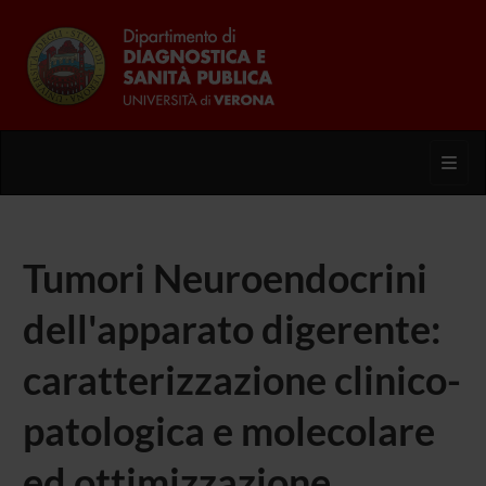
Toggl
Tumori Neuroendocrini
dell'apparato digerente:
caratterizzazione clinico-
patologica e molecolare
ed ottimizzazione