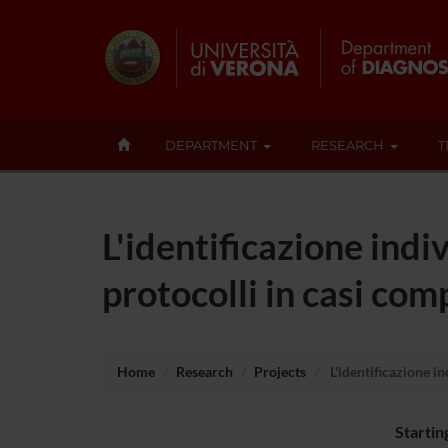
DEPARTMENT
RESEARCH
T
L'identificazione indi
protocolli in casi com
Home
Research
Projects
L'identificazione in
Startin