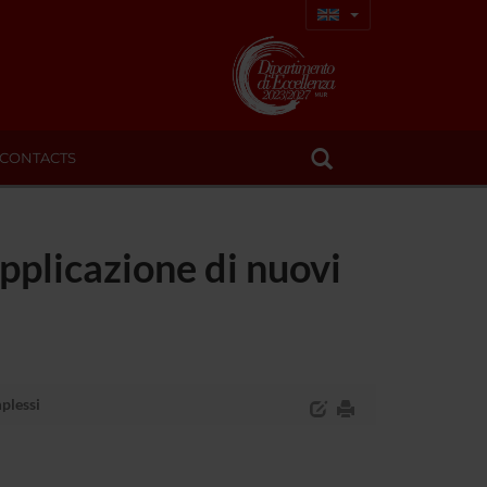
CONTACTS
applicazione di nuovi
mplessi