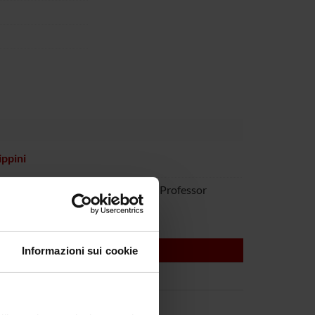
ippini
 Turrina
Associate Professor
Informazioni sui cookie