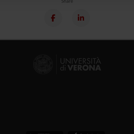
Share