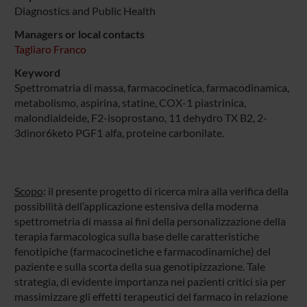
Diagnostics and Public Health
Managers or local contacts
Tagliaro Franco
Keyword
Spettromatria di massa, farmacocinetica, farmacodinamica,
metabolismo, aspirina, statine, COX-1 piastrinica,
malondialdeide, F2-isoprostano, 11 dehydro TX B2, 2-
3dinor6keto PGF1 alfa, proteine carbonilate.
Scopo
: il presente progetto di ricerca mira alla verifica della
possibilità dell’applicazione estensiva della moderna
spettrometria di massa ai fini della personalizzazione della
terapia farmacologica sulla base delle caratteristiche
fenotipiche (farmacocinetiche e farmacodinamiche) del
paziente e sulla scorta della sua genotipizzazione. Tale
strategia, di evidente importanza nei pazienti critici sia per
massimizzare gli effetti terapeutici del farmaco in relazione