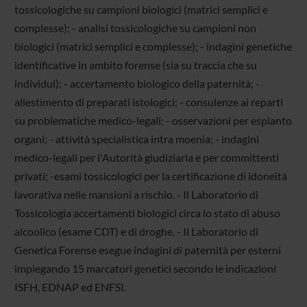
tossicologiche su campioni biologici (matrici semplici e
complesse); - analisi tossicologiche su campioni non
biologici (matrici semplici e complesse); - indagini genetiche
identificative in ambito forense (sia su traccia che su
individui); - accertamento biologico della paternità; -
allestimento di preparati istologici; - consulenze ai reparti
su problematiche medico-legali; - osservazioni per espianto
organi; - attività specialistica intra moenia; - indagini
medico-legali per l'Autorità giudiziaria e per committenti
privati; -esami tossicologici per la certificazione di idoneità
lavorativa nelle mansioni a rischio. - Il Laboratorio di
Tossicologia accertamenti biologici circa lo stato di abuso
alcoolico (esame CDT) e di droghe. - Il Laboratorio di
Genetica Forense esegue indagini di paternità per esterni
impiegando 15 marcatori genetici secondo le indicazioni
ISFH, EDNAP ed ENFSI.