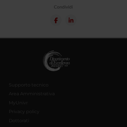
Condividi
Supporto tecnico
Area Amministrativa
MyUnivr
Privacy policy
Dottorati