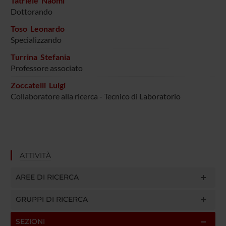
Tatriele Naomi
Dottorando
Toso Leonardo
Specializzando
Turrina Stefania
Professore associato
Zoccatelli Luigi
Collaboratore alla ricerca - Tecnico di Laboratorio
ATTIVITÀ
AREE DI RICERCA
GRUPPI DI RICERCA
SEZIONI