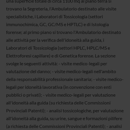
una superficie totale di circa 1100 mq al piano terra si
trovano la Segreteria, l'Ambulatorio destinato alle visite
specialistiche, i Laboratori di Tossicologia (settori
immunochimica, GC, GC/MS e HPTLC) e di Istologia
forense; al primo piano si trovano l'Ambulatorio destinato
alle attività per la verifica dell'idoneità alla guida, i
Laboratori di Tossicologia (settori HPLC, HPLC/MS e
Elettroforesi capillare) e di Genetica forense. La sezione
svolge le seguenti attività: - visite medico-legali per
valutazione del danno; - visite medico-legali nell'ambito
della responsabilità professionale sanitaria; - visite medico-
legali per idoneità lavorativa (in convenzione con enti
pubblici o privati); - visite medico-legali per valutazione
all'idoneità alla guida (su richiesta delle Commissioni
Provinciali Patenti); - analisi tossicologiche, per valutazione
all'idoneità alla guida, su urine, sangue e formazioni pilifere
(a richiesta delle Commissioni Provinciali Patenti); - analisi