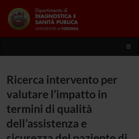
Toggl
Ricerca intervento per
valutare l’impatto in
termini di qualità
dell’assistenza e
sicurezza del paziente di