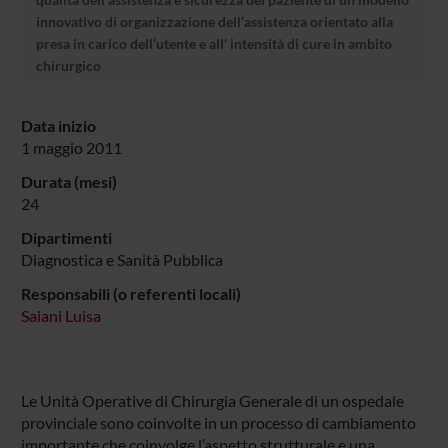
innovativo di organizzazione dell’assistenza orientato alla
presa in carico dell’utente e all’ intensità di cure in ambito
chirurgico
Data inizio
1 maggio 2011
Durata (mesi)
24
Dipartimenti
Diagnostica e Sanità Pubblica
Responsabili (o referenti locali)
Saiani Luisa
Le Unità Operative di Chirurgia Generale di un ospedale
provinciale sono coinvolte in un processo di cambiamento
importante che coinvolge l’aspetto strutturale e una