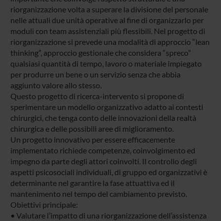
riorganizzazione volta a superare la divisione del personale
nelle attuali due unità operative al fine di organizzarlo per
moduli con team assistenziali più flessibili. Nel progetto di
riorganizzazione si prevede una modalità di approccio “lean
thinking”, approccio gestionale che considera “spreco”
qualsiasi quantità di tempo, lavoro o materiale impiegato
per produrre un bene o un servizio senza che abbia
aggiunto valore allo stesso.
Questo progetto di ricerca-intervento si propone di
sperimentare un modello organizzativo adatto ai contesti
chirurgici, che tenga conto delle innovazioni della realtà
chirurgica e delle possibili aree di miglioramento.
Un progetto innovativo per essere efficacemente
implementato richiede competenze, coinvolgimento ed
impegno da parte degli attori coinvolti. Il controllo degli
aspetti psicosociali individuali, di gruppo ed organizzativi è
determinante nel garantire la fase attuattiva ed il
mantenimento nel tempo del cambiamento previsto.
Obiettivi principale:
• Valutare l’impatto di una riorganizzazione dell’assistenza