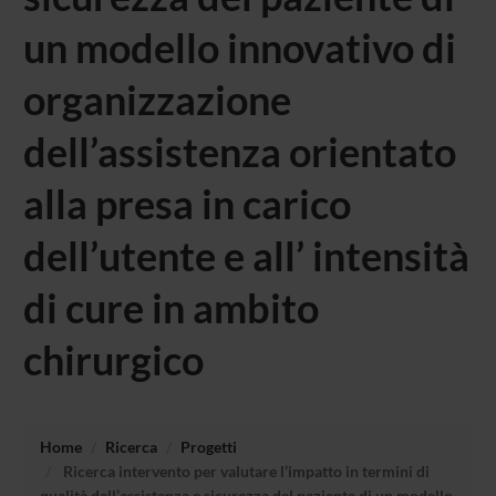
un modello innovativo di
organizzazione
dell’assistenza orientato
alla presa in carico
dell’utente e all’ intensità
di cure in ambito
chirurgico
Home
Ricerca
Progetti
Ricerca intervento per valutare l’impatto in termini di
qualità dell’assistenza e sicurezza del paziente di un modello