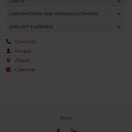
CENTRI
raccolto dal tuo utilizzo dei loro servizi.
LABORATORIES AND RESEARCH CENTRES
SPIN OFF E AZIENDE
Contacts
People
Places
Calendar
Share