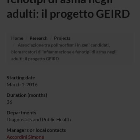
adulti: il progetto GEIRD
Home
Research
Projects
Associazione tra polimorfismi in geni candidati,
biomarcatori di infiammazione e fenotipi di asma negli
adulti: il progetto GEIRD
Starting date
March 1, 2016
Duration (months)
36
Departments
Diagnostics and Public Health
Managers or local contacts
Accordini Simone