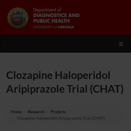
Toggl
Clozapine Haloperidol
Aripiprazole Trial (CHAT)
Home
Research
Projects
Clozapine Haloperidol Aripiprazole Trial (CHAT)