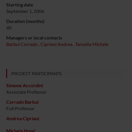
Starting date
September 1, 2006
Duration (months)
40
Managers or local contacts
Barbui Corrado
,
Cipriani Andrea
,
Tansella Michele
PROJECT PARTICIPANTS
Simone Accordini
Associate Professor
Corrado Barbui
Full Professor
Andrea Cipriani
Michela Nose'