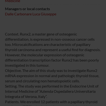
Medicine
Managers or local contacts
Dalle Carbonare Luca Giuseppe
Context. Runx2, a master gene of osteogenic
differentiation, is expressed in non-osseous cancer cells
too. Microcalcifications are characteristic of papillary
thyroid carcinoma and represent a useful find for diagnosis.
However, the molecular expression of osteogenic
differentiation transcription factor Runx2 has been poorly
investigated in this tumour.
Objective. The aim of this study was to investigate Runx2
mRNA expression in normal and pathologic thyroid tissue,
serum and circulating non hematopoietic cells.
Setting. The study was performed in the Endocrine Unit of
Internal Medicine of “Azienda Ospedaliera Universitaria
Integrata of Verona, Italy”.
Patients. We enrolled 12 patients with a papillary thyroid