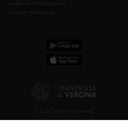
Master and Post Lauream
Contact information
© 2026 | Verona University