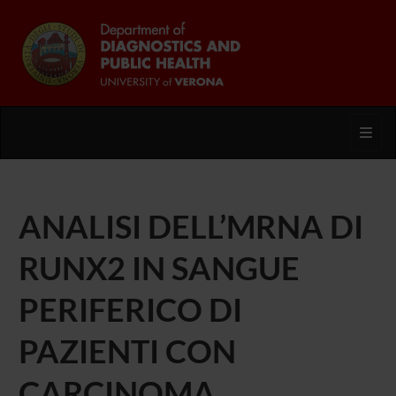
Toggl
ANALISI DELL’MRNA DI
RUNX2 IN SANGUE
PERIFERICO DI
PAZIENTI CON
CARCINOMA