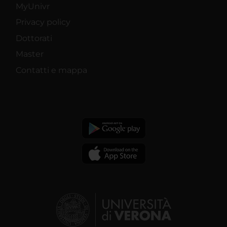
MyUnivr
Privacy policy
Dottorati
Master
Contatti e mappa