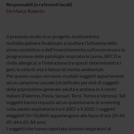
Responsabili (o referenti locali)
De Marco Roberto
Il presente studio è un progetto multicentrico
multidisciplinare finalizzato a studiare l’influenza dello
stress ossidativo e dell’invecchiamento sull’occorrenza e la
progressione delle patologie respiratorie (asma, BPCO e
rinite allergica), e l’interazione tra questi determinanti e i
geni, lo stile di vita e fattori di rischio ambientali.
Per questo scopo verranno studiati soggetti appartenenti
ad un campione casuale (stratificato per età) di soggetti
della popolazione generale adulta e anziana in 6 centri
italiani (Palermo, Pavia, Sassari, Terni, Torino e Verona). Tali
soggetti hanno risposto ad un questionario di screening
sulla salute respiratoria tra il 2007 e il 2010. I soggetti
eleggibili (N=33,864) appartengono alle fasce di età 20-44,
45-64 e 65-84 anni.
I soggetti che hanno riportato sintomi respiratori al