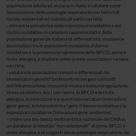
popolazione adulta ed anziana in Italia, e valutare come
l’associazione delle patologie respiratorie con fattori di
rischio ambientali ed individuali varia con l’età;
- stimare la prevalenza delle esposizioni ossidative e del
rischio ossidativo in campioni rappresentativi della
popolazione generale italiana di differenti età; studiare le
associazioni tra le esposizioni ossidative, il danno
ossidativo e la presenza/progressione della BPCO, asma e
rinite allergica, e studiare come queste associazioni variano
con l’età;
- valutare le associazioni comuni e differenziali dei
biomarcatori genetici (polimorfismi nei geni coinvolti
nell’infiammazione, immunità innata e immunoregolazione,
stress ossidativo, ecc.) con l’asma, la BPCO e la rinite
allergica, le interazioni tra questi biomarcatori (interazioni
gene-gene), le interazioni tra i geni, il danno ossidativo e le
esposizioni ossidative (interazioni gene-ambiente);
- creare una bio-banca multicentrica nazionale del DNA e
un database di fenotipi “non selezionati” di asma, BPCO e
rinite allergica, e di soggetti senza patologie respiratorie, da