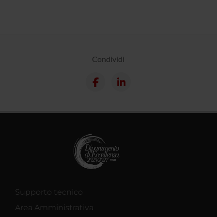
Condividi
Supporto tecnico
Area Amministrativa