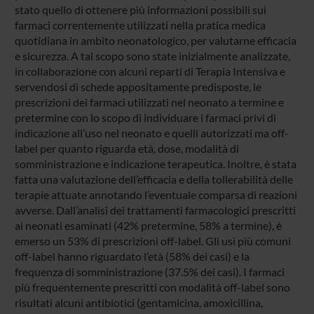
stato quello di ottenere più informazioni possibili sui
farmaci correntemente utilizzati nella pratica medica
quotidiana in ambito neonatologico, per valutarne efficacia
e sicurezza. A tal scopo sono state inizialmente analizzate,
in collaborazione con alcuni reparti di Terapia Intensiva e
servendosi di schede appositamente predisposte, le
prescrizioni dei farmaci utilizzati nel neonato a termine e
pretermine con lo scopo di individuare i farmaci privi di
indicazione all’uso nel neonato e quelli autorizzati ma off-
label per quanto riguarda età, dose, modalità di
somministrazione e indicazione terapeutica. Inoltre, è stata
fatta una valutazione dell’efficacia e della tollerabilità delle
terapie attuate annotando l’eventuale comparsa di reazioni
avverse. Dall’analisi dei trattamenti farmacologici prescritti
ai neonati esaminati (42% pretermine, 58% a termine), è
emerso un 53% di prescrizioni off-label. Gli usi più comuni
off-label hanno riguardato l’età (58% dei casi) e la
frequenza di somministrazione (37.5% dei casi). I farmaci
più frequentemente prescritti con modalità off-label sono
risultati alcuni antibiotici (gentamicina, amoxicillina,