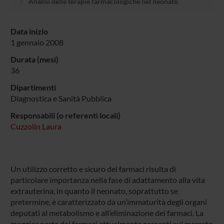
Analisi delle terapie farmacologiche nel neonato
Data inizio
1 gennaio 2008
Durata (mesi)
36
Dipartimenti
Diagnostica e Sanità Pubblica
Responsabili (o referenti locali)
Cuzzolin Laura
Un utilizzo corretto e sicuro dei farmaci risulta di
particolare importanza nella fase di adattamento alla vita
extrauterina, in quanto il neonato, soprattutto se
pretermine, è caratterizzato da un’immaturità degli organi
deputati al metabolismo e all’eliminazione dei farmaci. La
maggior parte dei farmaci attualmente presenti sul mercato