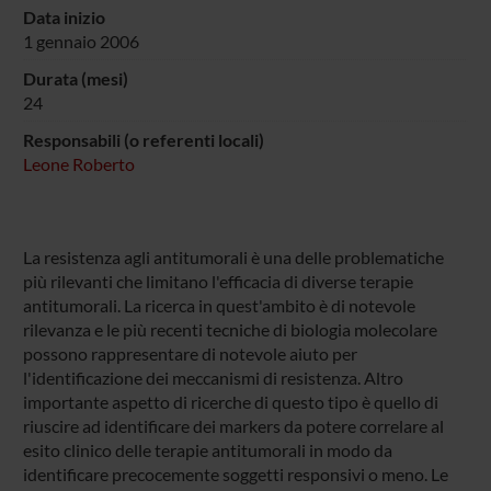
Data inizio
1 gennaio 2006
Durata (mesi)
24
Responsabili (o referenti locali)
Leone Roberto
La resistenza agli antitumorali è una delle problematiche
più rilevanti che limitano l'efficacia di diverse terapie
antitumorali. La ricerca in quest'ambito è di notevole
rilevanza e le più recenti tecniche di biologia molecolare
possono rappresentare di notevole aiuto per
l'identificazione dei meccanismi di resistenza. Altro
importante aspetto di ricerche di questo tipo è quello di
riuscire ad identificare dei markers da potere correlare al
esito clinico delle terapie antitumorali in modo da
identificare precocemente soggetti responsivi o meno. Le