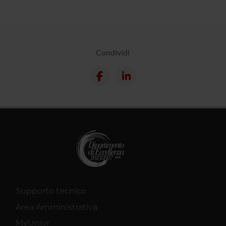
Condividi
Supporto tecnico
Area Amministrativa
MyUnivr