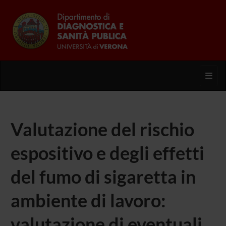
Toggl
Valutazione del rischio
espositivo e degli effetti
del fumo di sigaretta in
ambiente di lavoro:
valutazione di eventuali