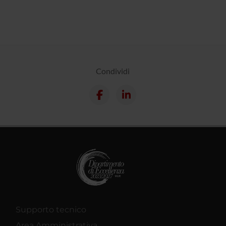
Condividi
Supporto tecnico
Area Amministrativa