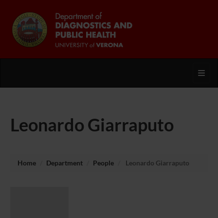
Toggl
Leonardo Giarraputo
Home
Department
People
Leonardo Giarraputo