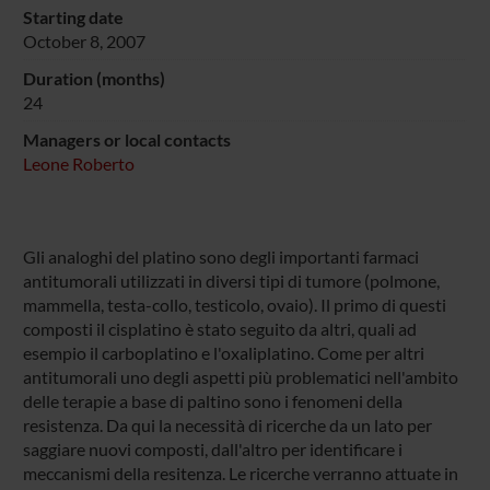
Starting date
October 8, 2007
Duration (months)
24
Managers or local contacts
Leone Roberto
Gli analoghi del platino sono degli importanti farmaci
antitumorali utilizzati in diversi tipi di tumore (polmone,
mammella, testa-collo, testicolo, ovaio). Il primo di questi
composti il cisplatino è stato seguito da altri, quali ad
esempio il carboplatino e l'oxaliplatino. Come per altri
antitumorali uno degli aspetti più problematici nell'ambito
delle terapie a base di paltino sono i fenomeni della
resistenza. Da qui la necessità di ricerche da un lato per
saggiare nuovi composti, dall'altro per identificare i
meccanismi della resitenza. Le ricerche verranno attuate in