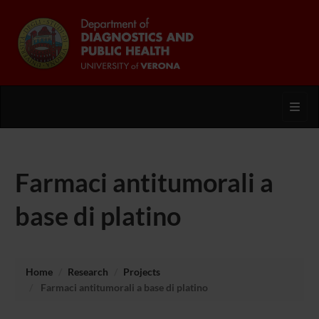
Toggl
Farmaci antitumorali a
base di platino
Home
Research
Projects
Farmaci antitumorali a base di platino