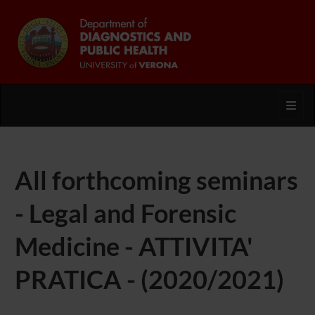
Toggl
All forthcoming seminars
- Legal and Forensic
Medicine - ATTIVITA'
PRATICA - (2020/2021)