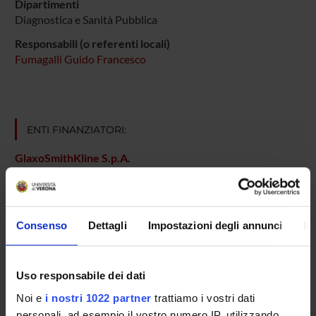
Dipartimenti
Diagnostica e Sanità Pubblica
Responsabili (o referenti locali)
Fumagalli Guido Francesco
ENTI FINANZIATORI:
GlaxoSmithKline S.p.A.
Finanziamento:
assegnato e gestito dal Dipartimento
Consenso
Dettagli
Impostazioni degli annunci
In
PARTECIPANTI AL PROGETTO
Marzia Di Chio
Uso responsabile dei dati
Tecnico-Amministrativo
Noi e
i nostri 1022 partner
trattiamo i vostri dati
Guido Francesco Fumagalli
personali, ad esempio il vostro numero IP, utilizzando