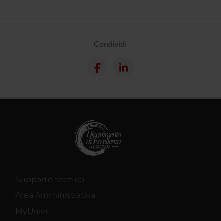
Condividi
Supporto tecnico
Area Amministrativa
MyUnivr