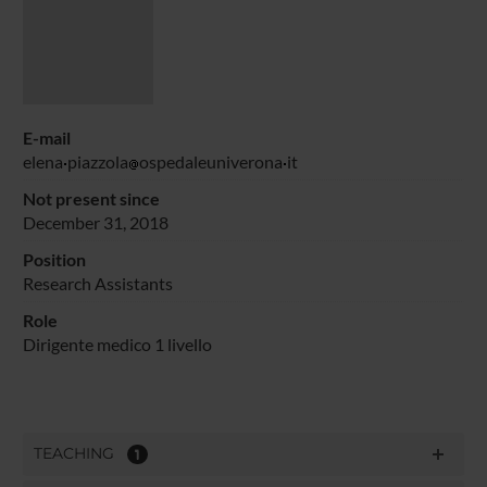
E-mail
elena
piazzola
ospedaleuniverona
it
Not present since
December 31, 2018
Position
Research Assistants
Role
Dirigente medico 1 livello
TEACHING
1