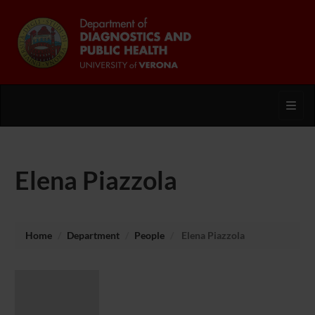
Toggl
Elena Piazzola
Home
Department
People
Elena Piazzola