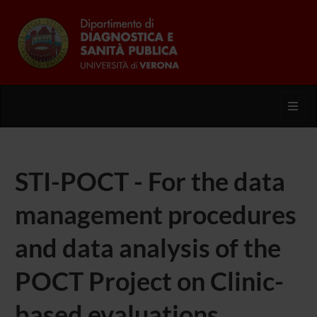
Toggl
STI-POCT - For the data
management procedures
and data analysis of the
POCT Project on Clinic-
based evaluations