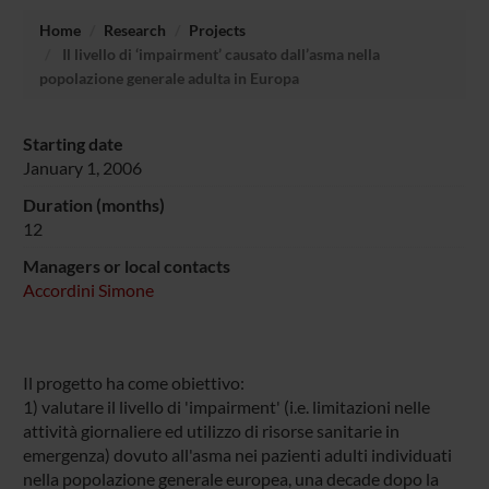
Home
Research
Projects
Il livello di ‘impairment’ causato dall’asma nella
popolazione generale adulta in Europa
Starting date
January 1, 2006
Duration (months)
12
Managers or local contacts
Accordini Simone
Il progetto ha come obiettivo:
1) valutare il livello di 'impairment' (i.e. limitazioni nelle
attività giornaliere ed utilizzo di risorse sanitarie in
emergenza) dovuto all'asma nei pazienti adulti individuati
nella popolazione generale europea, una decade dopo la