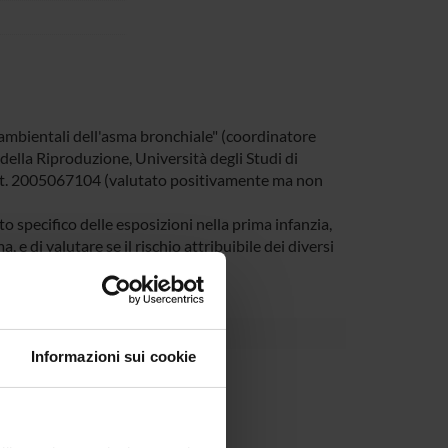
d ambientali dell'asma bronchiale" (coordinatore
 della Riproduzione, Università degli Studi di
rot. 2005067104 (valutato positivamente ma non
to specifico delle esposizioni nella prima infanzia,
, e di valutare se il rischio attribuibile dei diversi
Informazioni sui cookie