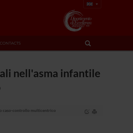
CONTACTS
ali nell'asma infantile
o
dio caso-controllo multicentrico