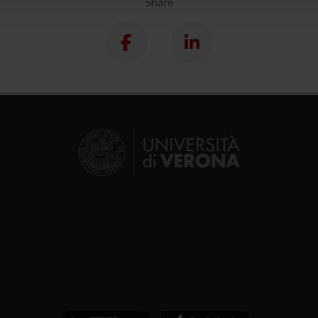
Share