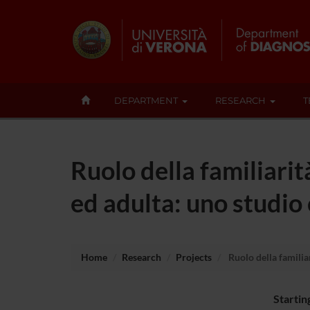
DEPARTMENT
RESEARCH
T
Ruolo della familiarit
ed adulta: uno studio
Home
Research
Projects
Ruolo della familia
Startin