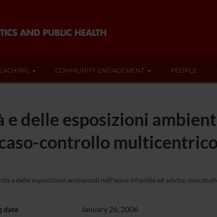
EACHING
COMMUNITY ENGAGEMENT
PEOPLE
à e delle esposizioni ambient
 caso-controllo multicentric
rità e delle esposizioni ambientali nell'asma infantile ed adulta: uno stu
g date
January 26, 2006