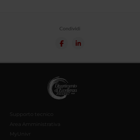
Condividi
Supporto tecnico
Area Amministrativa
MyUnivr