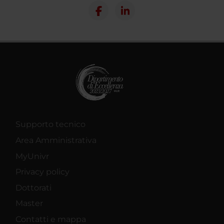
Supporto tecnico
Area Amministrativa
MyUnivr
Privacy policy
Dottorati
Master
Contatti e mappa