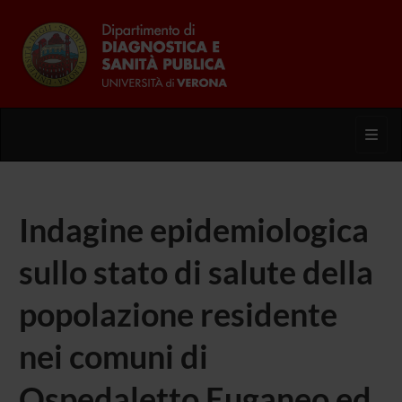
Toggl
Indagine epidemiologica
sullo stato di salute della
popolazione residente
nei comuni di
Ospedaletto Euganeo ed