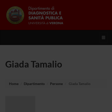
Toggl
Giada Tamalio
Home
Dipartimento
Persone
Giada Tamalio