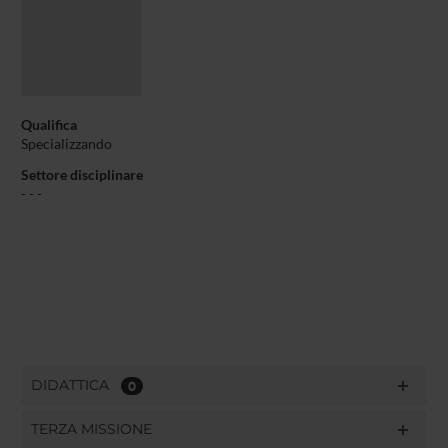
Qualifica
Specializzando
Settore disciplinare
- - -
DIDATTICA
0
TERZA MISSIONE