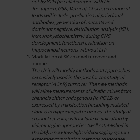
out by Y2H (in collaboration with Dr.
Terstappen, GSK, Verona). Characterization of
leads will include: production of polyclonal
antibodies, generation of mutants and
dominant negative, distribution analysis (ISH,
immunohystochemistry) during CNS
development, functional evaluation on
hippocampal neurons with/out LTP
Modulation of SK channel turnover and
number.
The Unit will modify methods and approaches
extensively used in the past for the study of
receptor (AChR) turnover. The new methods
will allow measurements of kinetic values from
channels either endogenous (in PC12) or
expressed by transfection (including mutated
clones) in hippocampal neurones. The study of
channel recycling will include visualization by
videoimaging approaches (well established in
the lab); a new low-light videoimaging system
exploiting convolution methods to increase