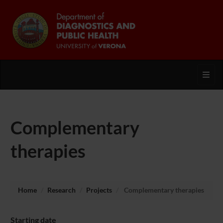
Toggl
Complementary
therapies
Home
Research
Projects
Complementary therapies
Starting date