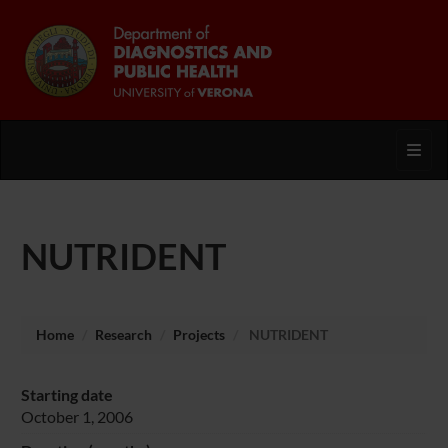
Toggl
NUTRIDENT
Home
Research
Projects
NUTRIDENT
Starting date
October 1, 2006