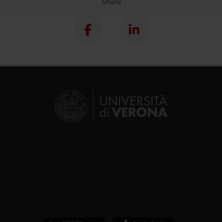
Share