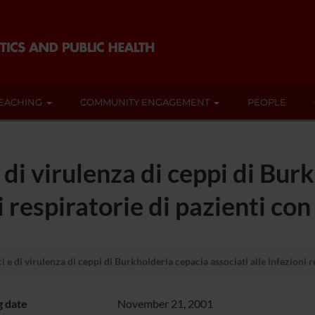
EACHING
COMMUNITY ENGAGEMENT
PEOPLE
di virulenza di ceppi di Bur
i respiratorie di pazienti con 
 di virulenza di ceppi di Burkholderia cepacia associati alle infezioni res
g date
November 21, 2001