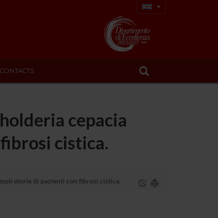
CONTACTS
kholderia cepacia
fibrosi cistica.
piratorie di pazienti con fibrosi cistica.