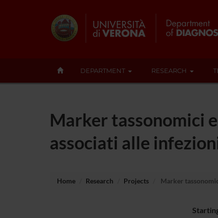
DEPARTMENT
RESEARCH
T
Marker tassonomici e 
associati alle infezion
Home
Research
Projects
Marker tassonomici e
Startin