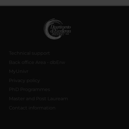
Technical support
Back office Area - dbErw
MyUnivr
Privacy policy
PhD Programmes
Master and Post Lauream
Contact information