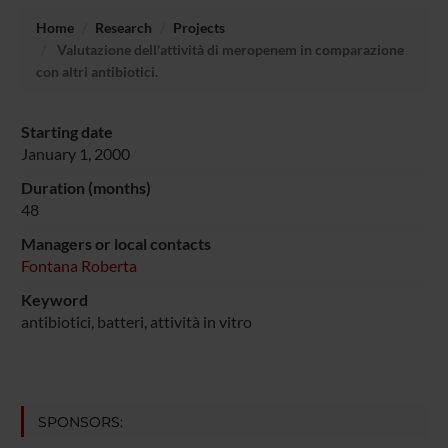
Home
Research
Projects
Valutazione dell'attività di meropenem in comparazione
con altri antibiotici.
Starting date
January 1, 2000
Duration (months)
48
Managers or local contacts
Fontana Roberta
Keyword
antibiotici, batteri, attività in vitro
SPONSORS: