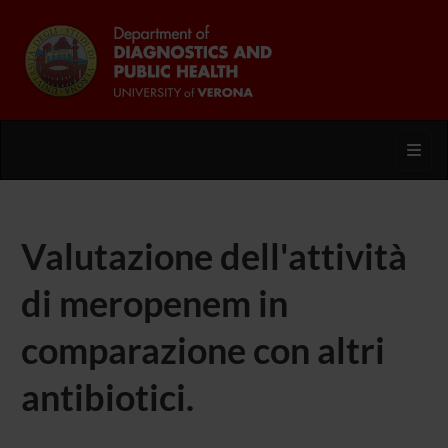
Toggl
Valutazione dell'attività
di meropenem in
comparazione con altri
antibiotici.