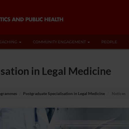
EACHING
COMMUNITY ENGAGEMENT
PEOPLE
sation in Legal Medicine
rogrammes
Postgraduate Specialisation in Legal Medicine
Notices