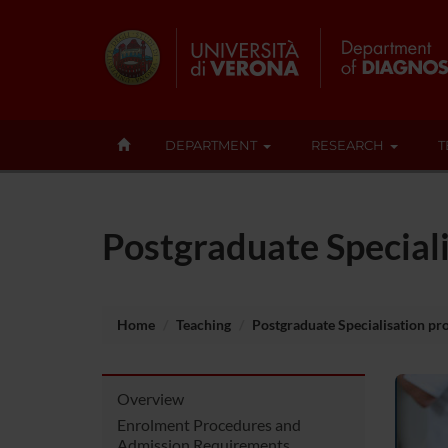
DEPARTMENT
RESEARCH
T
Postgraduate Speciali
Home
Teaching
Postgraduate Specialisation p
Overview
Enrolment Procedures and
Admission Requirements