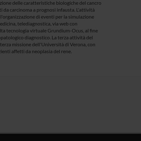
azione delle caratteristiche biologiche del cancro
etti da carcinoma a prognosi infausta. L'attività
'organizzazione di eventi per la simulazione
edicina, telediagnostica, via web con
lta tecnologia virtuale Grundium-Ocus, al fine
topatologico diagnostico. La terza attività del
 terza missione dell'Università di Verona, con
enti affetti da neoplasia del rene.