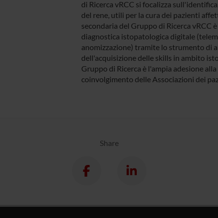
di Ricerca vRCC si focalizza sull'identific
del rene, utili per la cura dei pazienti aff
secondaria del Gruppo di Ricerca vRCC è l
diagnostica istopatologica digitale (telem
anomizzazione) tramite lo strumento di a
dell'acquisizione delle skills in ambito is
Gruppo di Ricerca è l'ampia adesione alla
coinvolgimento delle Associazioni dei pazi
Share