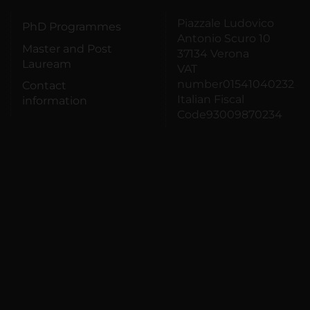
Piazzale Ludovico
PhD Programmes
Antonio Scuro 10
Master and Post
37134 Verona
Lauream
VAT
number01541040232
Contact
Italian Fiscal
information
Code93009870234