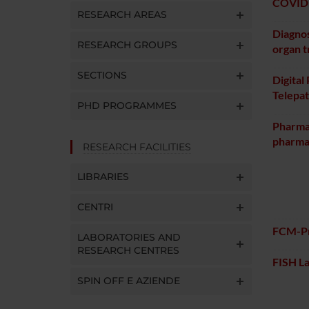
COVID
RESEARCH AREAS
Diagnos
RESEARCH GROUPS
organ t
SECTIONS
Digital
Telepa
PHD PROGRAMMES
Pharma
pharma
RESEARCH FACILITIES
LIBRARIES
CENTRI
FCM-Pr
LABORATORIES AND
RESEARCH CENTRES
FISH L
SPIN OFF E AZIENDE