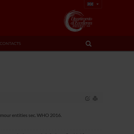
CONTACTS
tumour entities sec. WHO 2016.