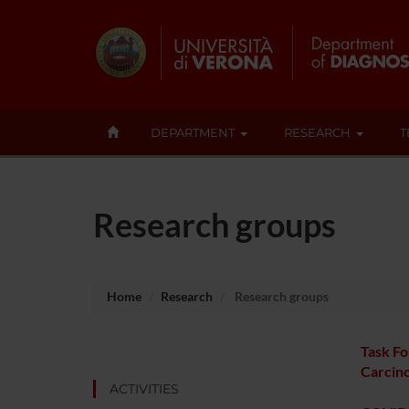
DEPARTMENT
RESEARCH
T
Research groups
Home
Research
Research groups
Task Fo
Carcin
ACTIVITIES