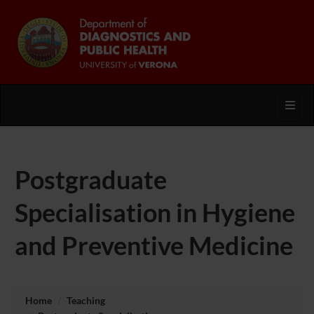
Toggl
Postgraduate
Specialisation in Hygiene
and Preventive Medicine
Home
Teaching