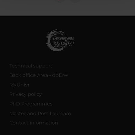
con altre informazioni che hai fornito loro o che hanno
raccolto dal tuo utilizzo dei loro servizi.
Technical support
Back office Area - dbErw
MyUnivr
Privacy policy
PhD Programmes
Master and Post Lauream
Contact information