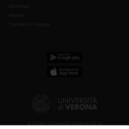
Dottorati
Master
Contatti e mappa
© 2026 | Università degli studi di