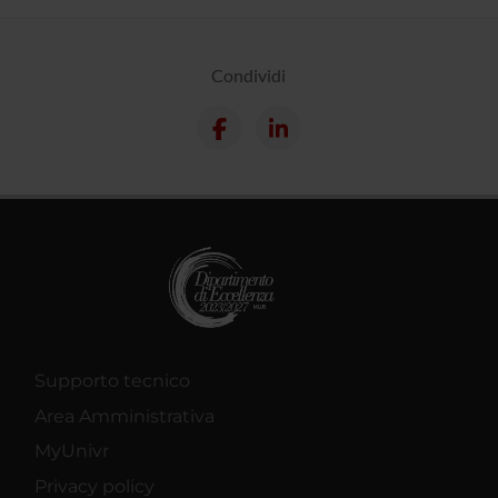
Condividi
Supporto tecnico
Area Amministrativa
MyUnivr
Privacy policy