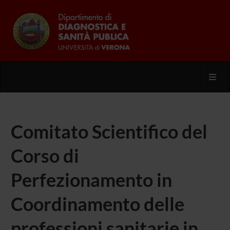
Toggl
Comitato Scientifico del
Corso di
Perfezionamento in
Coordinamento delle
professioni sanitarie in