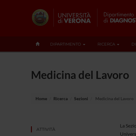
DIPARTIMENTO
RICERCA
D
Medicina del Lavoro
Home
Ricerca
Sezioni
Medicina del Lavoro
La Sezio
ATTIVITÀ
Univers