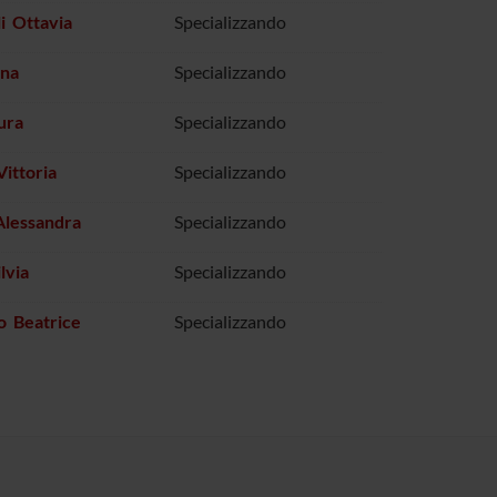
li Ottavia
Specializzando
nna
Specializzando
ura
Specializzando
Vittoria
Specializzando
Alessandra
Specializzando
lvia
Specializzando
o Beatrice
Specializzando