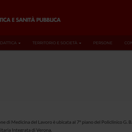
IDATTICA
TERRITORIO E SOCIETÀ
PERSONE
CON
ne di Medicina del Lavoro è ubicata al 7° piano del Policlinico G. 
itaria Integrata di Verona.