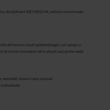
tifico disciplinare SSD MED/44, settore concorsuale
ndotte attraverso studi epidemiologici, sul campo o
i di rischio lavorativi, ed in alcuni casi anche nella
, mesoteli, tumori naso sinusali
 individuale