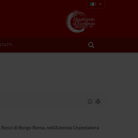
TATTI
B. Rossi di Borgo Roma, nell’Azienda Ospedaliera