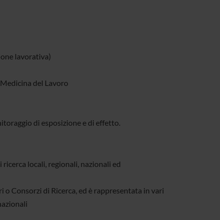
one lavorativa)
in Medicina del Lavoro
nitoraggio di esposizione e di effetto.
ricerca locali, regionali, nazionali ed
ri o Consorzi di Ricerca, ed è rappresentata in vari
nazionali