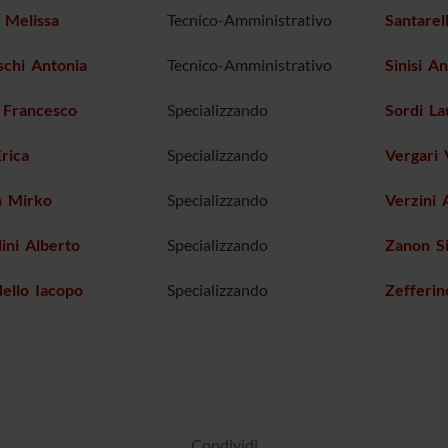
 Melissa
Tecnico-Amministrativo
Santarel
schi Antonia
Tecnico-Amministrativo
Sinisi A
 Francesco
Specializzando
Sordi La
rica
Specializzando
Vergari 
 Mirko
Specializzando
Verzini 
ini Alberto
Specializzando
Zanon Si
ello Iacopo
Specializzando
Zefferin
Condividi