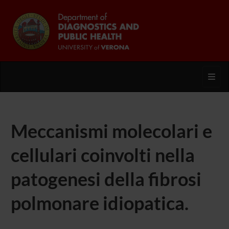
Toggl
Meccanismi molecolari e
cellulari coinvolti nella
patogenesi della fibrosi
polmonare idiopatica.