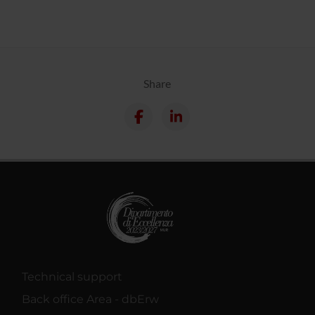
Share
Technical support
Back office Area - dbErw