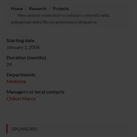
Home
Research
Projects
Meccanismi molecolari e cellulari coinvolti nella
patogenesi della fibrosi polmonare idiopatica.
Starting date
January 1, 2006
Duration (months)
24
Departments
Medicine
Managers or local contacts
Chilosi Marco
SPONSORS: