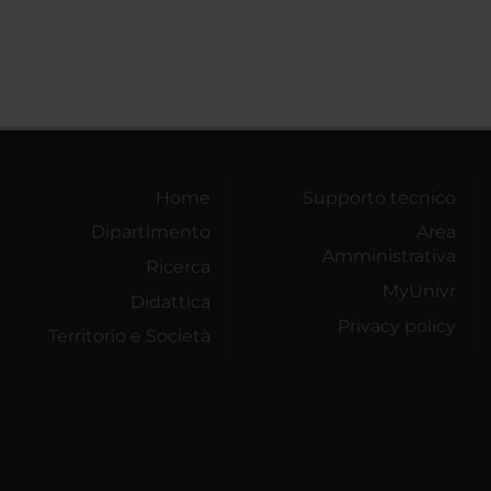
Home
Supporto tecnico
Dipartimento
Area
Amministrativa
Ricerca
MyUnivr
Didattica
Privacy policy
Territorio e Società